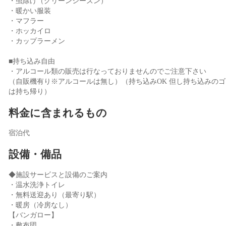
・虫除け（グリーンシーズン）
・暖かい服装
・マフラー
・ホッカイロ
・カップラーメン
■持ち込み自由
・アルコール類の販売は行なっておりませんのでご注意下さい
（自販機有り※アルコールは無し）（持ち込みOK 但し持ち込みのゴ
は持ち帰り）
料金に含まれるもの
宿泊代
設備・備品
◆施設サービスと設備のご案内
・温水洗浄トイレ
・無料送迎あり（最寄り駅）
・暖房（冷房なし）
【バンガロー】
・敷布団