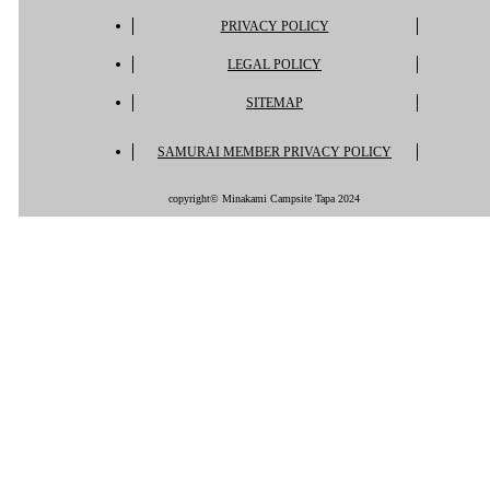
PRIVACY POLICY
LEGAL POLICY
SITEMAP
SAMURAI MEMBER PRIVACY POLICY
copyright© Minakami Campsite Tapa 2024