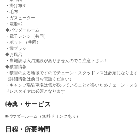
・掛け布団
・毛布
・ガスヒーター
・電源×2
◆パウダールーム
・電子レンジ（共同）
・ポット （共同）
・歯ブラシ
◆お風呂
・当施設は入浴施設がありませんのでご注意下さい！
◆積雪情報
・積雪のある地域ですのでチェーン・スタッドレスは必須になりま
（詳細情報は前日お電話ください）
・キャンプ場駐車場は雪が残っていることが多いためチェーン・ス
ドレスタイヤは必須となります
特典・サービス
■パウダールーム（無料ドリンクあり）
日程・所要時間