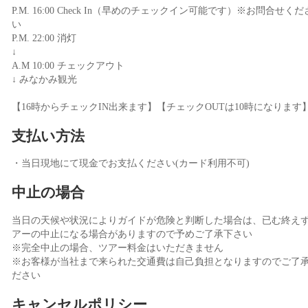
P.M. 16:00 Check In（早めのチェックイン可能です）※お問合せくだ
い
P.M. 22:00 消灯
↓
A.M 10:00 チェックアウト
↓ みなかみ観光
【16時からチェックIN出来ます】【チェックOUTは10時になります
支払い方法
・当日現地にて現金でお支払ください(カード利用不可)
中止の場合
当日の天候や状況によりガイドが危険と判断した場合は、已む終え
アーの中止になる場合がありますので予めご了承下さい
※完全中止の場合、ツアー料金はいただきません
※お客様が当社まで来られた交通費は自己負担となりますのでご了
ださい
キャンセルポリシー