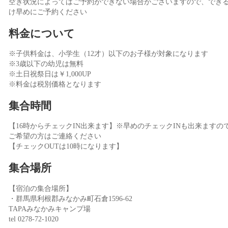
空き状況によってはご予約ができない場合がございますので、でき
け早めにご予約ください
料金について
※子供料金は、小学生（12才）以下のお子様が対象になります
※3歳以下の幼児は無料
※土日祝祭日は￥1,000UP
※料金は税別価格となります
集合時間
【16時からチェックIN出来ます】※早めのチェックINも出来ますの
ご希望の方はご連絡ください
【チェックOUTは10時になります】
集合場所
【宿泊の集合場所】
・群馬県利根郡みなかみ町石倉1596-62
TAPAみなかみキャンプ場
tel 0278-72-1020