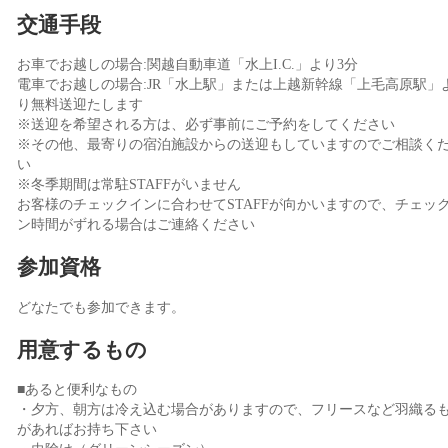
交通手段
お車でお越しの場合:関越自動車道「水上I.C.」より3分
電車でお越しの場合:JR「水上駅」または上越新幹線「上毛高原駅」
り無料送迎たします
※送迎を希望される方は、必ず事前にご予約をしてください
※その他、最寄りの宿泊施設からの送迎もしていますのでご相談く
い
※冬季期間は常駐STAFFがいません
お客様のチェックインに合わせてSTAFFが向かいますので、チェッ
ン時間がずれる場合はご連絡ください
参加資格
どなたでも参加できます。
用意するもの
■あると便利なもの
・夕方、朝方は冷え込む場合がありますので、フリースなど羽織る
があればお持ち下さい