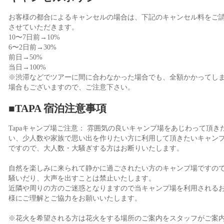
お客様の都合によるキャンセルの場合は、下記のキャンセル料をご
させていただきます。
10〜7日前→10%
6〜2日前→30%
前日→50%
当日→100%
※渋滞などでツアーに間に合わなかった場合でも、全額かかってし
場合もございますので、ご注意下さい。
■TAPA 宿泊注意事項
Tapaキャンプ場ご注意： 雰囲気の良いキャンプ場をあじわって頂き
い、少人数や家族で思い出を作りたい方に利用して頂きたいキャン
ですので、大人数・大騒ぎする方はお断りいたします。
自然を楽しみに来られて静かに過ごされたい方のキャンプ場ですの
騒いだり、大声を出すことは禁止いたします。
近隣や周りの方のご迷惑となりますので当キャンプ場を利用される
様にご理解とご協力をお願いいたします。
※花火を希望される方は花火をする場所のご案内をスタッフがご案