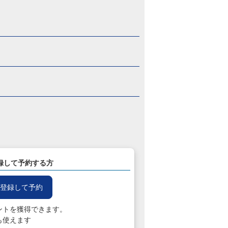
録して予約する方
登録して予約
ントを獲得できます。
も使えます