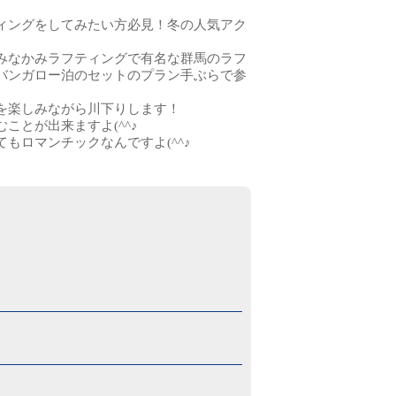
ィングをしてみたい方必見！冬の人気アク
みなかみラフティングで有名な群馬のラフ
バンガロー泊のセットのプラン手ぶらで参
を楽しみながら川下りします！
ことが出来ますよ(^^♪
もロマンチックなんですよ(^^♪