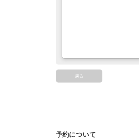
戻る
予約について