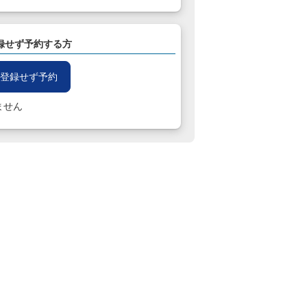
録せず予約する方
登録せず予約
ません