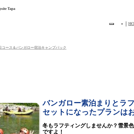
te Tapa
H
日コース＆バンガロー宿泊キャンプパック
バンガロー素泊まりとラ
セットになったプランは
冬もラフティングしませんか？雪景色
ですよ！