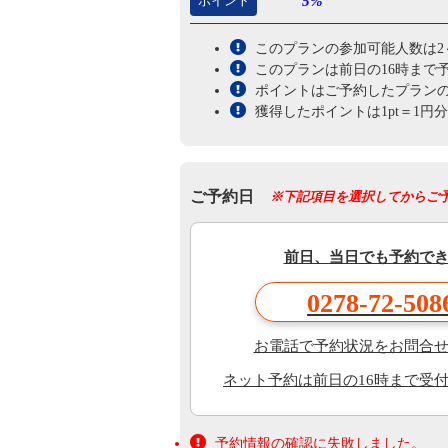
ポイント
5%
このプランの参加可能人数は2
このプランは前日の16時まで
ポイントはご予約したプラン
獲得したポイントは1pt＝1
ご予約日
※下記項目を選択してからご
前日、当日でも予約で
0278-72-508
お電話で予約状況をお問合
ネット予約は前日の16時まで受
予約情報の確認に失敗しました。