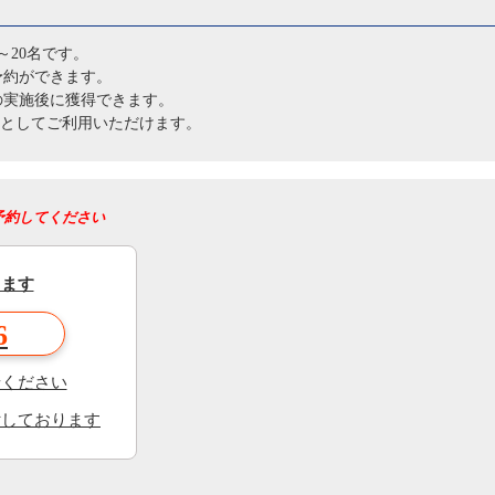
～20名です。
予約ができます。
の実施後に獲得できます。
円分としてご利用いただけます。
予約してください
きます
6
せください
付しております