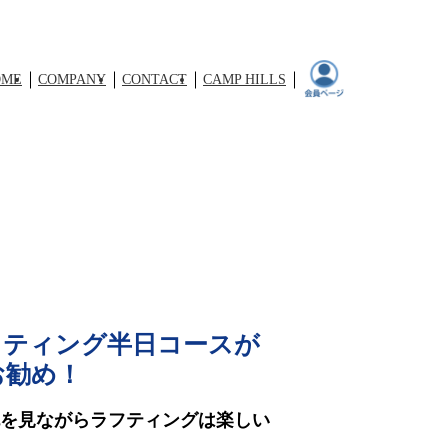
OME
COMPANY
CONTACT
CAMP HILLS
フティング半日コースが
お勧め！
を見ながらラフティングは楽しい