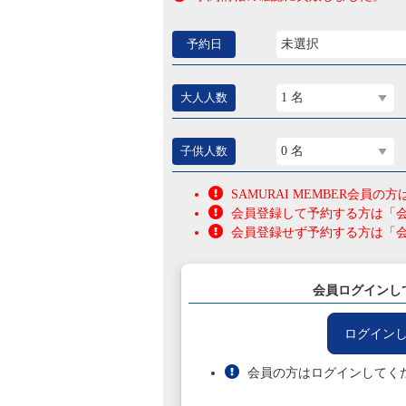
予約日
未選択
大人人数
1 名
子供人数
0 名
SAMURAI MEMBER会
会員登録して予約する方は「
会員登録せず予約する方は「
会員ログインし
ログイン
会員の方はログインしてく