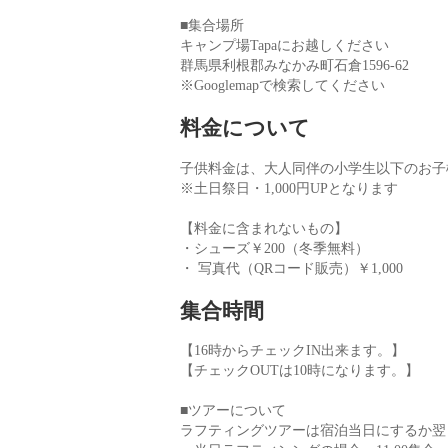
■集合場所
キャンプ場Tapaにお越しください
群馬県利根郡みなかみ町石倉1596-62
※Googlemapで検索してください
料金について
子供料金は、大人同伴の小学生以下のお子
※土日祭日・1,000円UPとなります
【料金に含まれないもの】
・シューズ￥200（冬季無料）
・ 写真代（QRコード販売）￥1,000
集合時間
【16時からチェックIN出来ます。】
【チェックOUTは10時になります。】
■ツアーについて
ラフティングツアーは宿泊当日にするか翌