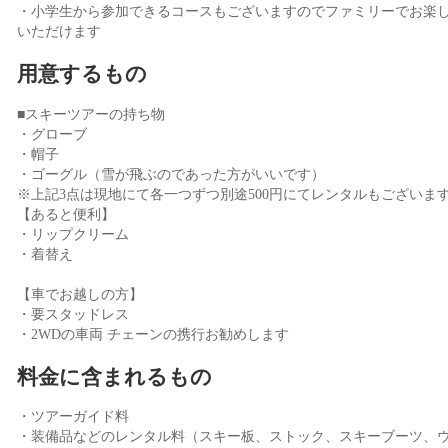
・小学生から参加できるコースもございますのでファミリーでお楽
いただけます
用意するもの
■スキーツアーの持ち物
・グローブ
・帽子
・ゴーグル（雪が飛ぶのであった方がいいです）
※上記3点は現地にて各一つずつ別途500円にてレンタルもございま
【あると便利】
・リップクリーム
・着替え
【車でお越しの方】
・要スタッドレス
・2WDの車両 チェーンの携行お勧めします
料金に含まれるもの
・ツアーガイド料
・装備品などのレンタル料（スキー板、ストック、スキーブーツ、