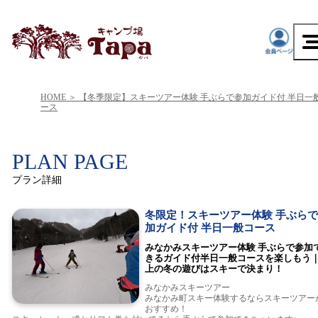
HOME
【冬季限定】スキーツアー体験 手ぶらで参加ガイド付 半日一
ース
PLAN PAGE
プラン詳細
冬限定！スキーツアー体験 手ぶら
加ガイド付 半日一般コース
みなかみスキーツアー体験 手ぶらで参加
きるガイド付半日一般コースを楽しもう
上の冬の遊びはスキーで決まり！
みなかみスキーツアー
みなかみ町スキー体験するならスキーツアー
おすすめ！