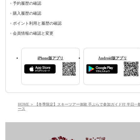
・予約履歴の確認
・購入履歴の確認
・ポイント利用と履歴の確認
・会員情報の確認と変更
iPhone版アプリ
Android版アプリ
HOME
【冬季限定】スキーツアー体験 手ぶらで参加ガイド付 半日一
ース