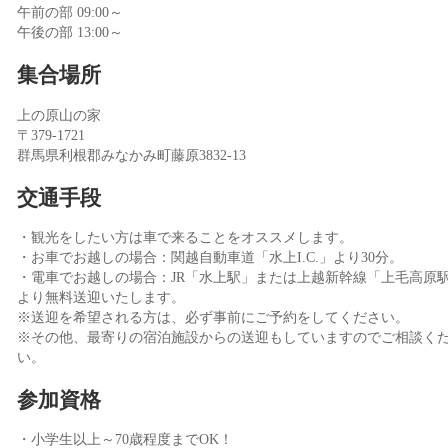
午前の部 09:00～
午後の部 13:00～
集合場所
上の原山の家
〒379-1721
群馬県利根郡みなかみ町藤原3832-13
交通手段
・観光をしたい方は車で来ることをオススメします。
・お車でお越しの場合：関越自動車道「水上I.C.」より30分。
・電車でお越しの場合：JR「水上駅」または上越新幹線「上毛高原
より無料送迎いたします。
※送迎を希望される方は、必ず事前にご予約をしてください。
※その他、最寄りの宿泊施設からの送迎もしていますのでご相談く
い。
参加資格
・小学生以上～70歳程度までOK！