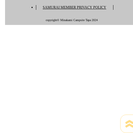
SAMURAI MEMBER PRIVACY POLICY
copyright© Minakami Campsite Tapa 2024