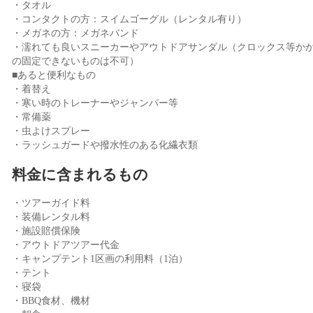
・タオル
・コンタクトの方：スイムゴーグル（レンタル有り）
・メガネの方：メガネバンド
・濡れても良いスニーカーやアウトドアサンダル（クロックス等か
の固定できないものは不可）
■あると便利なもの
・着替え
・寒い時のトレーナーやジャンパー等
・常備薬
・虫よけスプレー
・ラッシュガードや撥水性のある化繊衣類
料金に含まれるもの
・ツアーガイド料
・装備レンタル料
・施設賠償保険
・アウトドアツアー代金
・キャンプテント1区画の利用料（1泊）
・テント
・寝袋
・BBQ食材、機材