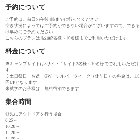
予約について
ご予約は、前日の午後4時までに行ってください
空き状況によってはご予約ができない場合がございますので、でき
け早めにご予約ください
こちらのプランは1区画2名様～10名様までご利用いただけます
料金について
※キャンプサイトは8サイト 1サイト2名様～10名様でご利用いただ
す
※土日祭日・お盆・GW・シルバーウィーク（休前日）の料金は、1,0
円UPとなります
未就学のお子様は、無料宿泊できます
集合時間
◎先にアウトドアを行う場合
8:25 ~
10:20 ~
12:20 ~
14:30 ~