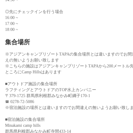
◎先にチェックインを行う場合
16:00 ~
17:00 ~
18:00 ~
集合場所
※アジアンキャンプリゾートTAPAの集合場所とは違いますのでお間
えの無いようお願い致します
※こちらの施設はアジアンキャンプリゾートTAPAから200メートル
ところにCamp Hillsはあります
■アウトドア施設の集合場所
ラフティングとアウトドアのTOP水上カンパニー
〒379-1725 群馬県利根郡みなかみ町綱子170-1
☎ 0278-72-5086
※宿泊施設の場所とは違いますのでお間違えの無いようお願い致し
■宿泊施設の集合場所
Minakami camp hills
群馬県利根郡みなかみ町寺間433-14