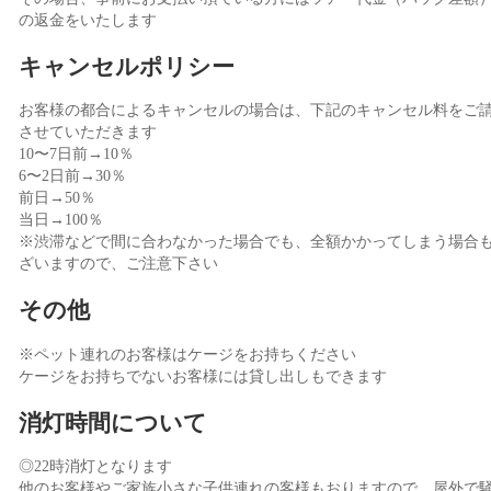
の返金をいたします
キャンセルポリシー
お客様の都合によるキャンセルの場合は、下記のキャンセル料をご
させていただきます
10〜7日前→10％
6〜2日前→30％
前日→50％
当日→100％
※渋滞などで間に合わなかった場合でも、全額かかってしまう場合
ざいますので、ご注意下さい
その他
※ペット連れのお客様はケージをお持ちください
ケージをお持ちでないお客様には貸し出しもできます
消灯時間について
◎22時消灯となります
他のお客様やご家族小さな子供連れの客様もおりますので、屋外で