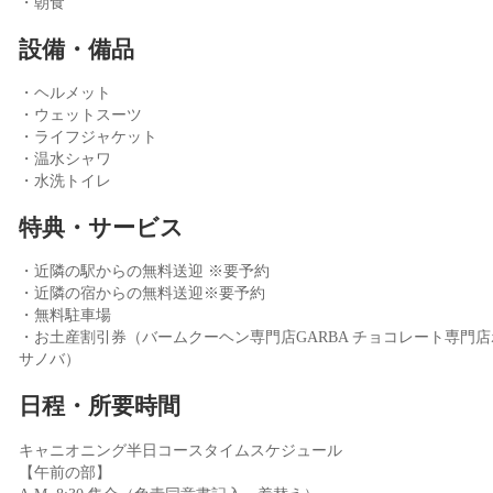
・朝食
設備・備品
・ヘルメット
・ウェットスーツ
・ライフジャケット
・温水シャワ
・水洗トイレ
特典・サービス
・近隣の駅からの無料送迎 ※要予約
・近隣の宿からの無料送迎※要予約
・無料駐車場
・お土産割引券（バームクーヘン専門店GARBA チョコレート専門店
サノバ）
日程・所要時間
キャニオニング半日コースタイムスケジュール
【午前の部】