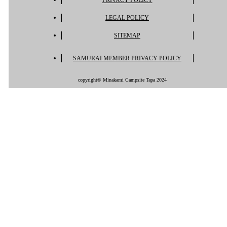
PRIVACY POLICY
LEGAL POLICY
SITEMAP
SAMURAI MEMBER PRIVACY POLICY
copyright© Minakami Campsite Tapa 2024