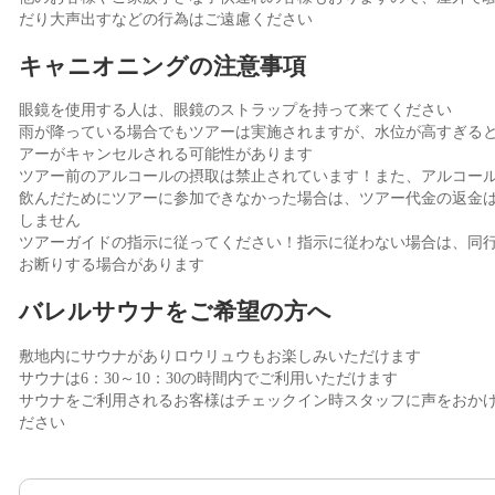
だり大声出すなどの行為はご遠慮ください
キャニオニングの注意事項
眼鏡を使用する人は、眼鏡のストラップを持って来てください
雨が降っている場合でもツアーは実施されますが、水位が高すぎる
アーがキャンセルされる可能性があります
ツアー前のアルコールの摂取は禁止されています！また、アルコー
飲んだためにツアーに参加できなかった場合は、ツアー代金の返金
しません
ツアーガイドの指示に従ってください！指示に従わない場合は、同
お断りする場合があります
バレルサウナをご希望の方へ
敷地内にサウナがありロウリュウもお楽しみいただけます
サウナは6：30～10：30の時間内でご利用いただけます
サウナをご利用されるお客様はチェックイン時スタッフに声をおか
ださい