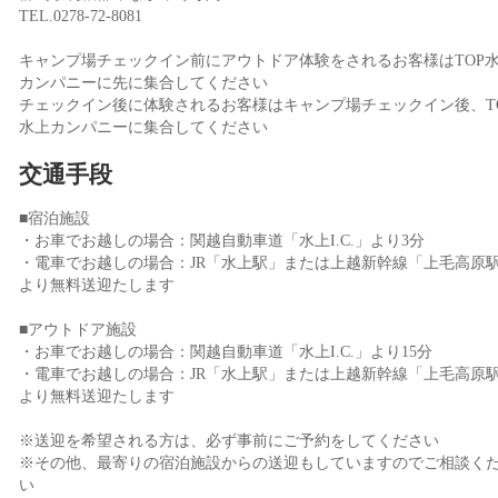
TEL.0278-72-8081
キャンプ場チェックイン前にアウトドア体験をされるお客様はTOP
カンパニーに先に集合してください
チェックイン後に体験されるお客様はキャンプ場チェックイン後、T
水上カンパニーに集合してください
交通手段
■宿泊施設
・お車でお越しの場合：関越自動車道「水上I.C.」より3分
・電車でお越しの場合：JR「水上駅」または上越新幹線「上毛高原
より無料送迎たします
■アウトドア施設
・お車でお越しの場合：関越自動車道「水上I.C.」より15分
・電車でお越しの場合：JR「水上駅」または上越新幹線「上毛高原
より無料送迎たします
※送迎を希望される方は、必ず事前にご予約をしてください
※その他、最寄りの宿泊施設からの送迎もしていますのでご相談く
い