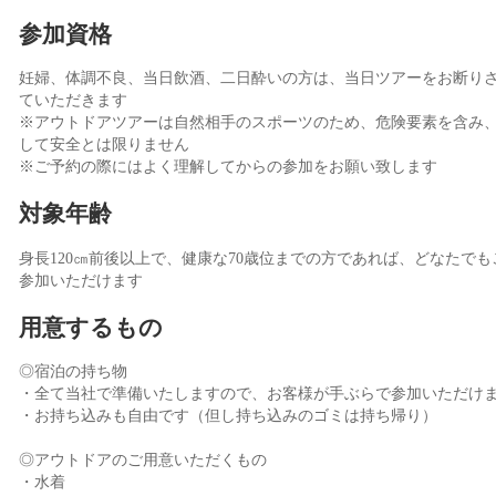
参加資格
妊婦、体調不良、当日飲酒、二日酔いの方は、当日ツアーをお断り
ていただきます
※アウトドアツアーは自然相手のスポーツのため、危険要素を含み
して安全とは限りません
※ご予約の際にはよく理解してからの参加をお願い致します
対象年齢
身長120㎝前後以上で、健康な70歳位までの方であれば、どなたでも
参加いただけます
用意するもの
◎宿泊の持ち物
・全て当社で準備いたしますので、お客様が手ぶらで参加いただけ
・お持ち込みも自由です（但し持ち込みのゴミは持ち帰り）
◎アウトドアのご用意いただくもの
・水着