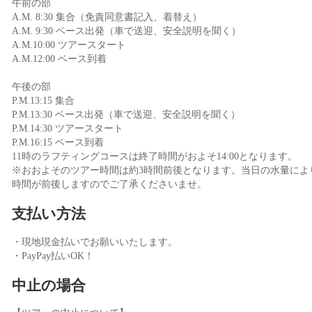
午前の部
A.M. 8:30 集合（免責同意書記入、着替え）
A.M. 9:30 ベース出発（車で送迎、安全説明を聞く）
A.M.10:00 ツアースタート
A.M.12:00 ベース到着
午後の部
P.M.13:15 集合
P.M.13:30 ベース出発（車で送迎、安全説明を聞く）
P.M.14:30 ツアースタート
P.M.16:15 ベース到着
11時のラフティングコースは終了時間がおよそ14:00となります。
※おおよそのツアー時間は約3時間前後となります。当日の水量によ
時間が前後しますのでご了承くださいませ。
支払い方法
・現地現金払いでお願いいたします。
・PayPay払いOK！
中止の場合