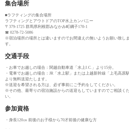
集合場所
■ラフティングの集合場所
ラフティングとアウトドアのTOP水上カンパニー
〒379-1725 群馬県利根郡みなかみ町綱子170-1
☎ 0278-72-5086
※宿泊場所の場所とは違いますのでお間違えの無いようお願い致し
す。
交通手段
・お車でお越しの場合：関越自動車道「水上I.C.」より15分。
・電車でお越しの場合：JR「水上駅」または上越新幹線「上毛高原
より無料送迎たします。
※送迎を希望される方は、必ず事前にご予約をしてください。
※その他、最寄りの宿泊施設からの送迎もしていますのでご相談く
い。
参加資格
・身長120㎝ 前後のお子様から70才前後の健康な方