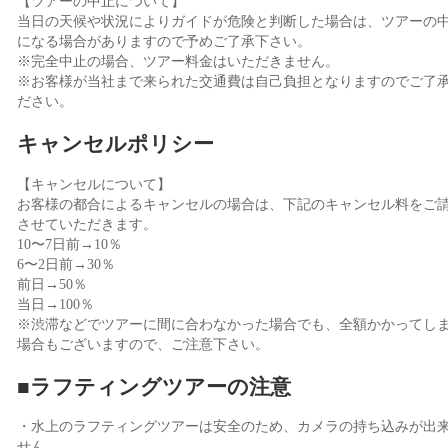
【ツアーの中止について】
当日の天候や状況によりガイドが危険と判断した場合は、ツアーの
になる場合がありますので予めご了承下さい。
※完全中止の場合、ツアー料金はいただきません。
※お客様が当社まで来られた交通費は自己負担となりますのでご了
ださい。
キャンセルポリシー
【キャンセルについて】
お客様の都合によるキャンセルの場合は、下記のキャンセル料をご
させていただきます。
10〜7日前→10％
6〜2日前→30％
前日→50％
当日→100％
※渋滞などでツアーに間に合わなかった場合でも、全額かかってし
場合もございますので、ご注意下さい。
■ラフティングツアーの注意
・水上のラフティングツアーは安全のため、カメラの持ち込みが出
せん。