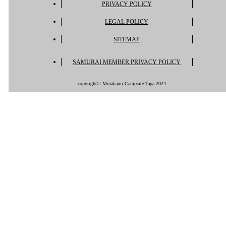
PRIVACY POLICY
LEGAL POLICY
SITEMAP
SAMURAI MEMBER PRIVACY POLICY
copyright© Minakami Campsite Tapa 2024