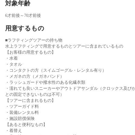
対象年齢
6才前後～70才前後
用意するもの
■ラフティングツアーの持ち物
水上ラフティングで用意するものとツアーに含まれているもの
【お客様の用意するもの】
・水着
・タオル
・コンタクトの方（スイムゴーグル・レンタル有り）
・メガネの方（メガネバンド）
・ラッシュガードや撥水性のある化繊衣類
・濡れても良いスニーカーやアウトドアサンダル（クロックス及び
との固定できないものは不可）
【ツアーに含まれるもの】
・ツアーガイド料
・装備レンタル料
・施設賠償保険
【あると便利なもの】
・着替え