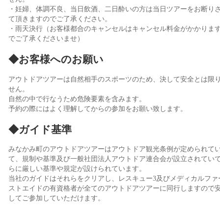
・妊婦、体調不良、当日飲酒、二日酔いの方は当日ツアーをお断り
て頂きますのでご了承ください。
・雨天決行（お客様都合のキャンセルはキャンセル料金がかかりま
でご了承くださいませ）
◆お客様へのお願い
アウトドアツアーは自然相手のスポーツのため、決して安全とは限
せん。
自然の中で行なうため危険要素を含みます。
予約の際にはよく理解してからの参加をお願い致します。
◆ガイド基準
みなかみ町のアウトドアツアーはアウトドア観光条例が定められて
て、規制や基準及び一般社団法人アウトドア連合会が設立されてい
らに厳しい基準や規定が設けられています。
当社のガイドはそれらをクリアし、レスキュー3及びメディカルファ
ストエイドの有資格者が全てのアウトドアツアーに同行しますので
してご参加していただけます。