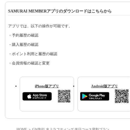
SAMURAI MEMBERアプリのダウンロードはこちらから
アプリでは、以下の操作が可能です。
・予約履歴の確認
・購入履歴の確認
・ポイント利用と履歴の確認
・会員情報の確認と変更
iPhone版アプリ
Android版アプリ
HOME
GW割引 水上ラフティング 半日コース早割プラン