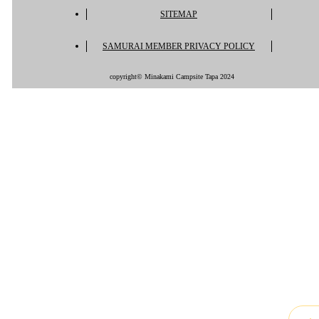
SITEMAP
SAMURAI MEMBER PRIVACY POLICY
copyright© Minakami Campsite Tapa 2024