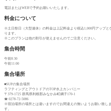
電話またはWEBで予約お願いいたします。
料金について
※土日祭日（大型連休）の料金は上記料金より税込1,000円アップと
ります。
※このプランは他の割引が使えませんのでご注意ください。
集合時間
午前8:30
午前11:00
集合場所
■SUPの集合場所
ラフティングとアウトドアのTOP水上カンパニー
〒379-1725 群馬県利根郡みなかみ町綱子170-1
☎ 0278-72-5086
※宿泊場所の場所とは違いますのでお間違えの無いようお願い致し
す。