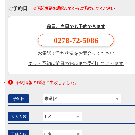
ご予約日
※下記項目を選択してからご予約してください
前日、当日でも予約できます
0278-72-5086
お電話で予約状況をお問合せください
ネット予約は前日の16時まで受付しております
予約情報の確認に失敗しました。
予約日
未選択
大人人数
1 名
子供人数
0 名