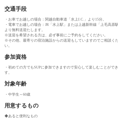
交通手段
・お車でお越しの場合：関越自動車道「水上I.C.」より15分。
・電車でお越しの場合：JR「水上駅」または上越新幹線「上毛高原
より無料送迎たします。
※送迎を希望される方は、必ず事前にご予約をしてください。
※その他、最寄りの宿泊施設からの送迎もしていますのでご相談く
い。
参加資格
・初めての方でもSUPに参加できますので安心して楽しむことがで
す。
対象年齢
・中学生～60歳
用意するもの
◆あると便利なもの