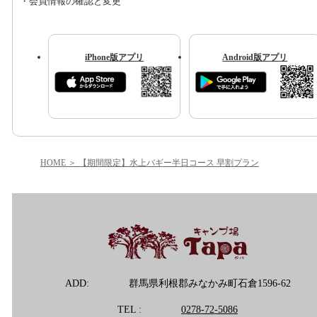
・会員情報の確認と変更
iPhone版アプリ
Android版アプリ
HOME
【期間限定】水上バギー半日コース 早割プラン
ADD:
群馬県利根郡みなかみ町石倉1596-62
TEL :
0278-72-5086