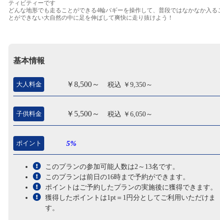
ティビティーです
どんな地形でも走ることができる4輪バギーを操作して、普段ではなかなか入る
とができない大自然の中に足を伸ばして爽快に走り抜けよう！
基本情報
￥8,500～
大人料金
税込 ￥9,350～
￥5,500～
子供料金
税込 ￥6,050～
ポイント
5%
このプランの参加可能人数は2～13名です。
このプランは前日の16時まで予約ができます。
ポイントはご予約したプランの実施後に獲得できます。
獲得したポイントは1pt＝1円分としてご利用いただけま
す。