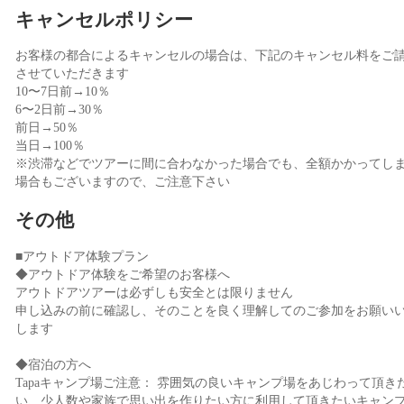
キャンセルポリシー
お客様の都合によるキャンセルの場合は、下記のキャンセル料をご
させていただきます
10〜7日前→10％
6〜2日前→30％
前日→50％
当日→100％
※渋滞などでツアーに間に合わなかった場合でも、全額かかってし
場合もございますので、ご注意下さい
その他
■アウトドア体験プラン
◆アウトドア体験をご希望のお客様へ
アウトドアツアーは必ずしも安全とは限りません
申し込みの前に確認し、そのことを良く理解してのご参加をお願い
します
◆宿泊の方へ
Tapaキャンプ場ご注意： 雰囲気の良いキャンプ場をあじわって頂き
い、少人数や家族で思い出を作りたい方に利用して頂きたいキャン