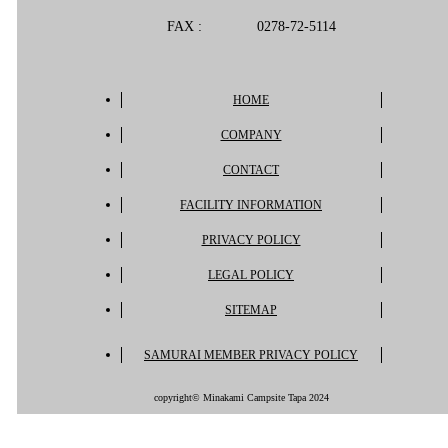
FAX :
0278-72-5114
HOME
COMPANY
CONTACT
FACILITY INFORMATION
PRIVACY POLICY
LEGAL POLICY
SITEMAP
SAMURAI MEMBER PRIVACY POLICY
copyright© Minakami Campsite Tapa 2024