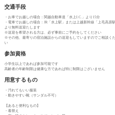
交通手段
・お車でお越しの場合：関越自動車道「水上I.C.」より15分
・電車でお越しの場合：JR「水上駅」または上越新幹線「上毛高原
より無料送迎たします
※送迎を希望される方は、必ず事前にご予約をしてください
※その他、最寄りの宿泊施設からの送迎もしていますのでご相談く
い
参加資格
小学生以上であれば参加可能です
高齢者の年齢制限は健康な方であれば特に制限はございません
用意するもの
・汚れてもいい服装
・動きやすい靴（サンダル不可）
【あると便利なもの】
・着替え