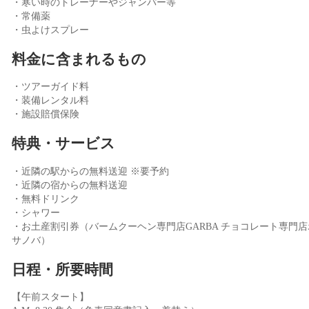
・寒い時のトレーナーやジャンパー等
・常備薬
・虫よけスプレー
料金に含まれるもの
・ツアーガイド料
・装備レンタル料
・施設賠償保険
特典・サービス
・近隣の駅からの無料送迎 ※要予約
・近隣の宿からの無料送迎
・無料ドリンク
・シャワー
・お土産割引券（バームクーヘン専門店GARBA チョコレート専門店
サノバ）
日程・所要時間
【午前スタート】