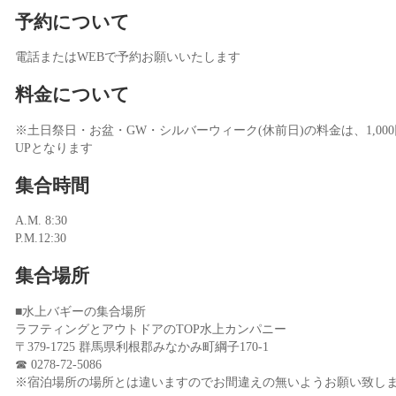
予約について
電話またはWEBで予約お願いいたします
料金について
※土日祭日・お盆・GW・シルバーウィーク(休前日)の料金は、1,000
UPとなります
集合時間
A.M. 8:30
P.M.12:30
集合場所
■水上バギーの集合場所
ラフティングとアウトドアのTOP水上カンパニー
〒379-1725 群馬県利根郡みなかみ町綱子170-1
☎ 0278-72-5086
※宿泊場所の場所とは違いますのでお間違えの無いようお願い致し