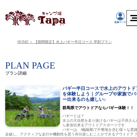
HOME
【期間限定】水上バギー半日コース 早割プラン
PLAN PAGE
プラン詳細
バギー半日コースで水上のアウトド
を体験しよう｜グループや家族でバ
ー出来るのも嬉しい♪
群馬県でアウトドアならバギー体験！！
バギーとは？
水上の大自然を走り抜けるバギーは子供さん
ら参加出来るアウトドアスポーツです
バギーは、4輪駆動で不整地を含む様々な悪
走破し、アクティブな走行や機動性を思う存分楽しむことができるアウトドア 