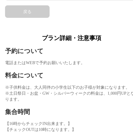
戻る
プラン詳細・注意事項
予約について
電話またはWEBで予約お願いいたします。
料金について
※子供料金は、大人同伴の小学生以下のお子様が対象になります。
※土日祭日・お盆・GW・シルバーウィークの料金は、1,000円UPと
ります。
集合時間
【16時からチェックIN出来ます。】
【チェックOUTは10時になります。】