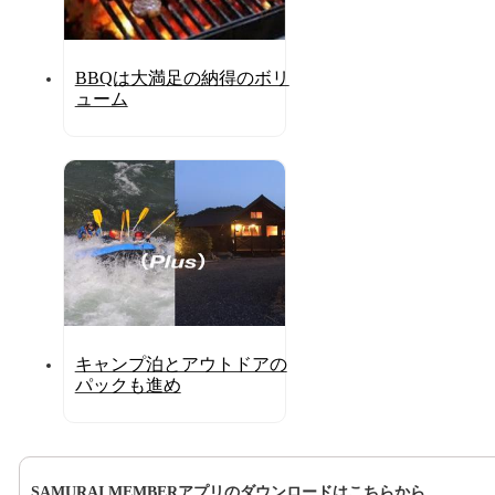
BBQは大満足の納得のボリ
ューム
キャンプ泊とアウトドアの
パックも進め
SAMURAI MEMBERアプリのダウンロードはこちらから