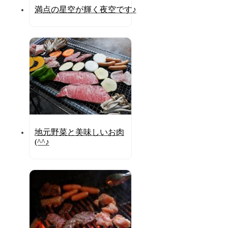
満点の星空が輝く夜空です♪
地元野菜と美味しいお肉
(^^♪