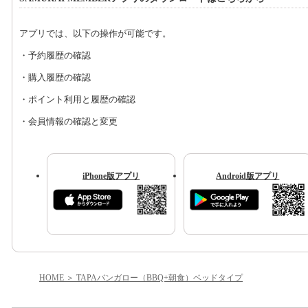
アプリでは、以下の操作が可能です。
・予約履歴の確認
・購入履歴の確認
・ポイント利用と履歴の確認
・会員情報の確認と変更
iPhone版アプリ
Android版アプリ
HOME
TAPAバンガロー（BBQ+朝食）ベッドタイプ