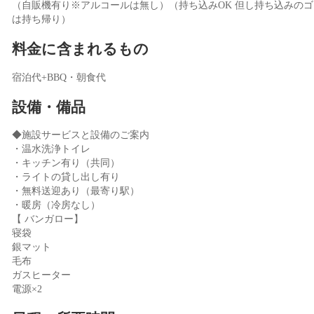
（自販機有り※アルコールは無し）（持ち込みOK 但し持ち込みのゴ
は持ち帰り）
料金に含まれるもの
宿泊代+BBQ・朝食代
設備・備品
◆施設サービスと設備のご案内
・温水洗浄トイレ
・キッチン有り（共同）
・ライトの貸し出し有り
・無料送迎あり（最寄り駅）
・暖房（冷房なし）
【 バンガロー】
寝袋
銀マット
毛布
ガスヒーター
電源×2