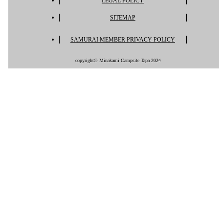
LEGAL POLICY
SITEMAP
SAMURAI MEMBER PRIVACY POLICY
copyright© Minakami Campsite Tapa 2024