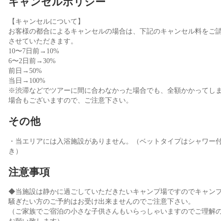
キャンセルポリシー
【キャンセルについて】
お客様の都合によるキャンセルの場合は、下記のキャンセル料をご
させていただきます。
10〜7日前→10%
6〜2日前→30%
前日→50%
当日→100%
※渋滞などでツアーに間に合わなかった場合でも、全額かかってし
場合もございますので、ご注意下さい。
その他
・当エリアには入浴施設がありません。（ベットタイプはシャワー
き）
注意事項
◆当施設は静かに過ごしていただきたいキャンプ場ですのでキャン
騒ぎたい方のご予約はお受け出来ませんのでご注意下さい。
（ご家族でご宿泊の小さな子供さんもいらっしゃいますのでご理解