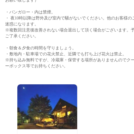
お願い致します）
・バンガロー・内は禁煙。
・ 夜10時以降は野外及び室内で騒がないでください。他のお客様の
迷惑になります。
※複数回注意後改善されない場合退出して頂く場合がございます。
ご了承ください。
・朝食＆夕食の時間を守りましょう。
・敷地内・駐車場での花火禁止、近隣でも打ち上げ花火は禁止。
※持ち込み無料ですが、冷蔵庫・保管する場所がありませんのでク
ーボックス等でお持ちください。