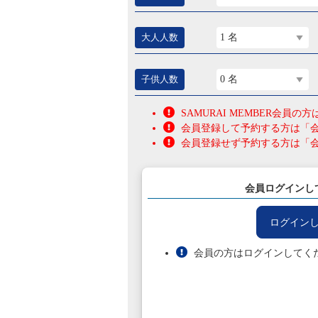
大人人数
1 名
子供人数
0 名
SAMURAI MEMBER会
会員登録して予約する方は「
会員登録せず予約する方は「
会員ログインし
ログイン
会員の方はログインしてく