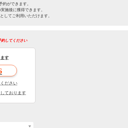
で予約ができます。
の実施後に獲得できます。
円分としてご利用いただけます。
予約してください
きます
6
せください
付しております