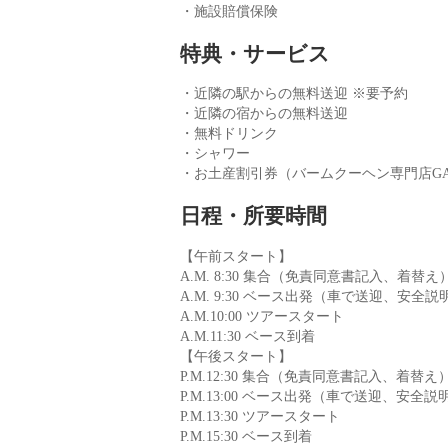
・施設賠償保険
特典・サービス
・近隣の駅からの無料送迎 ※要予約
・近隣の宿からの無料送迎
・無料ドリンク
・シャワー
・お土産割引券（バームクーヘン専門店GA
日程・所要時間
【午前スタート】
A.M. 8:30 集合（免責同意書記入、着替え
A.M. 9:30 ベース出発（車で送迎、安全
A.M.10:00 ツアースタート
A.M.11:30 ベース到着
【午後スタート】
P.M.12:30 集合（免責同意書記入、着替え
P.M.13:00 ベース出発（車で送迎、安全
P.M.13:30 ツアースタート
P.M.15:30 ベース到着