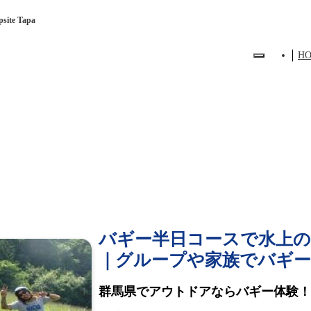
te Tapa
H
バギー半日コースで水上
｜グループや家族でバギー
群馬県でアウトドアならバギー体験！