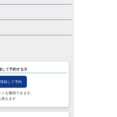
録して予約する方
登録して予約
ントを獲得できます。
も使えます