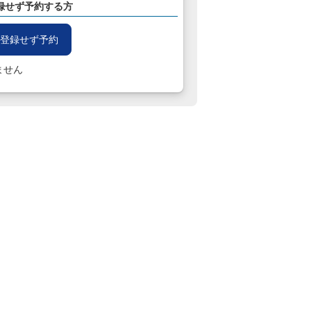
録せず予約する方
登録せず予約
ません