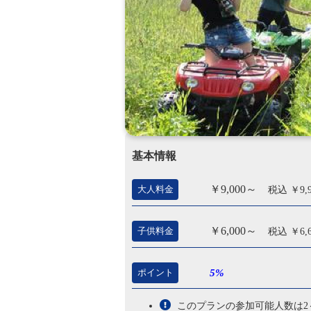
基本情報
￥9,000～
大人料金
税込 ￥9,
￥6,000～
子供料金
税込 ￥6,
ポイント
5%
このプランの参加可能人数は2