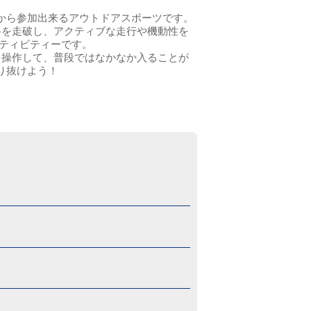
から参加出来るアウトドアスポーツです。
路を走破し、アクティブな走行や機動性を
クティビティーです。
を操作して、普段ではなかなか入ることが
り抜けよう！