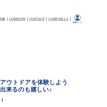
OME
COMPANY
CONTACT
CAMP HILLS
のアウトドアを体験しよう
出来るのも嬉しい♪
！