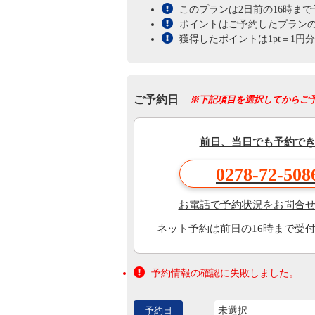
このプランは2日前の16時ま
ポイントはご予約したプラン
獲得したポイントは1pt＝1
ご予約日
※下記項目を選択してからご
前日、当日でも予約で
0278-72-508
お電話で予約状況をお問合
ネット予約は前日の16時まで受
予約情報の確認に失敗しました。
予約日
未選択